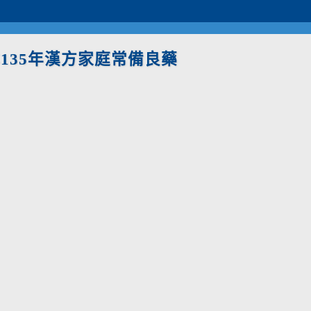
135年漢方家庭常備良藥